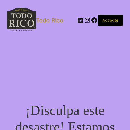
Todo Rico
Acceder
¡Disculpa este
desastre! Estamos