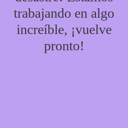
trabajando en algo
increíble, ¡vuelve
pronto!