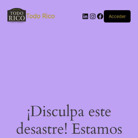
Todo Rico
Acceder
¡Disculpa este
desastre! Estamos