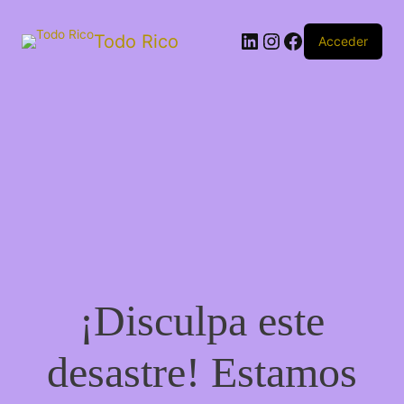
Todo Rico
Acceder
¡Disculpa este
desastre! Estamos