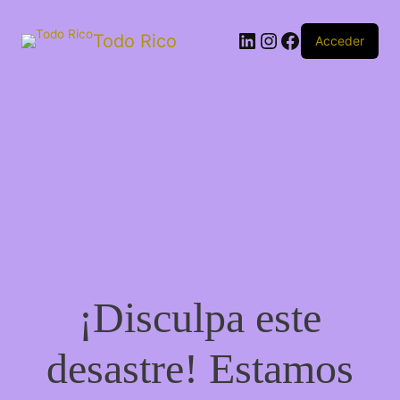
Todo Rico
Acceder
¡Disculpa este
desastre! Estamos