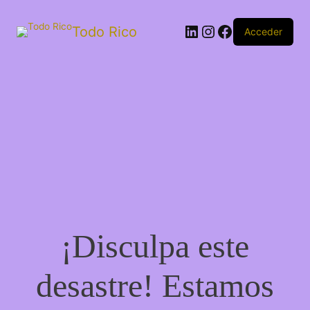
Todo Rico
Acceder
¡Disculpa este
desastre! Estamos