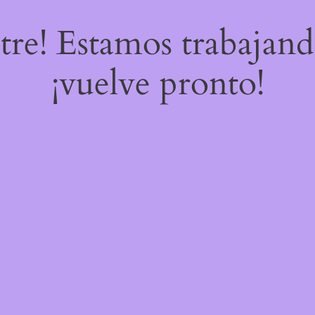
stre! Estamos trabajand
¡vuelve pronto!