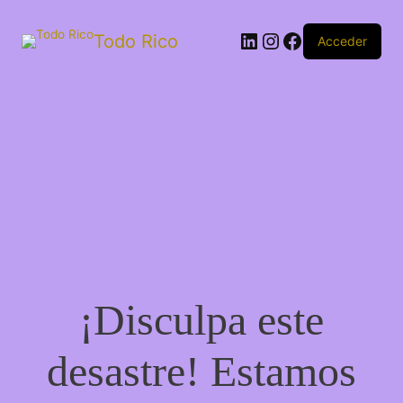
Todo Rico
Acceder
¡Disculpa este
desastre! Estamos