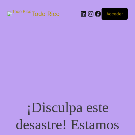
Todo Rico
Acceder
¡Disculpa este
desastre! Estamos