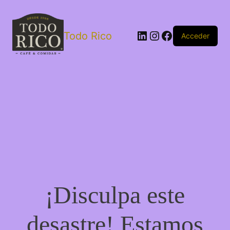
Todo Rico
Acceder
¡Disculpa este
desastre! Estamos