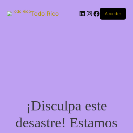
Todo Rico
Acceder
¡Disculpa este
desastre! Estamos