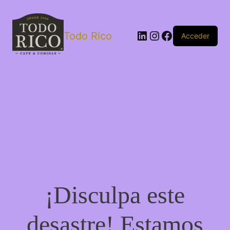
Todo Rico
Acceder
¡Disculpa este
desastre! Estamos