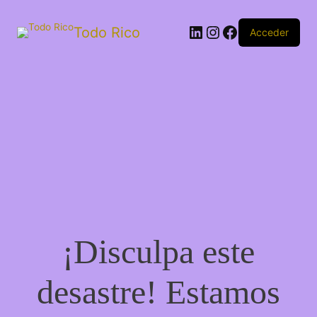
Todo Rico
Acceder
¡Disculpa este
desastre! Estamos