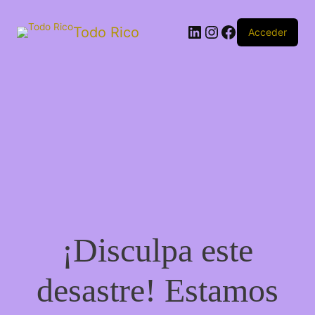
Todo Rico
Acceder
¡Disculpa este
desastre! Estamos