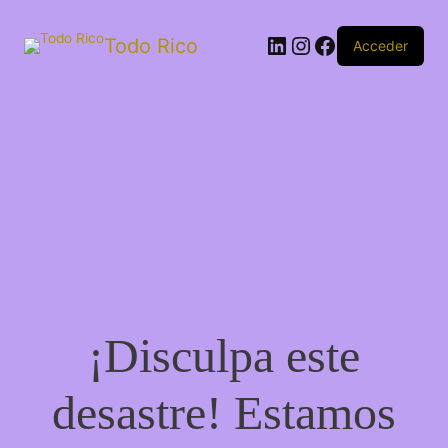
Todo Rico
Acceder
¡Disculpa este
desastre! Estamos