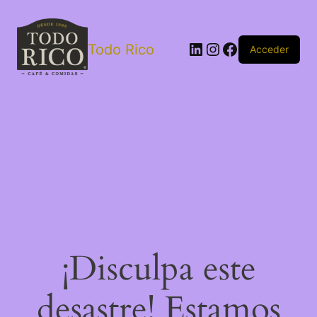
Todo Rico
Acceder
¡Disculpa este
desastre! Estamos